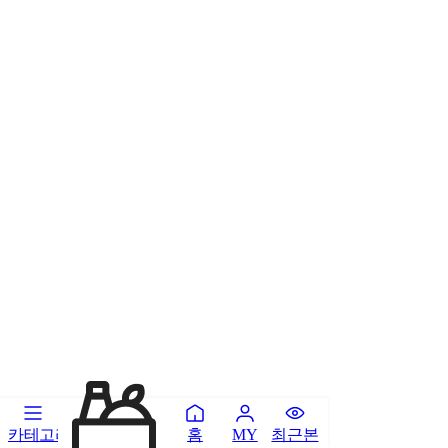
카테고리
홈
최근본
MY